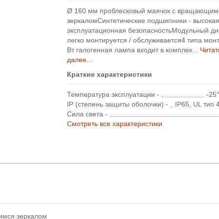
Ø 160 мм проблесковый маячок с вращающим
зеркаломСинтетические подшипники - высока
эксплуатационная безопасностьМодульный ди
легко монтируется / обслуживается4 типа мон
Вт галогенная лампа входит в комплек...
Читат
далее...
Краткие характеристики
Температура эксплуатации -
-25
IP (степень защиты оболочки) -
IP65, UL тип 4
Сила света -
Смотреть все характеристики
имся зеркалом