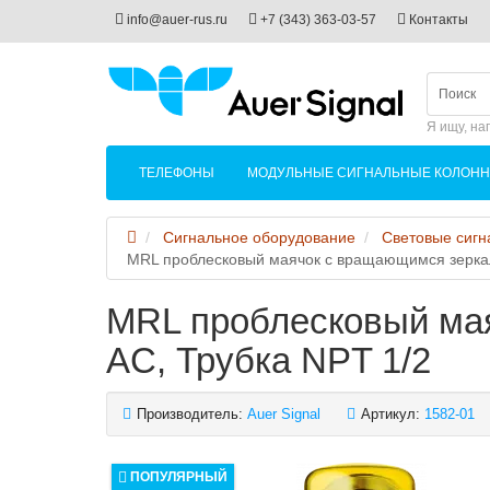
info@auer-rus.ru
+7 (343) 363-03-57
Контакты
Я ищу, на
ТЕЛЕФОНЫ
МОДУЛЬНЫЕ СИГНАЛЬНЫЕ КОЛОН
Сигнальное оборудование
Световые сигн
MRL проблесковый маячок с вращающимся зеркал
MRL проблесковый ма
AC, Трубка NPT 1/2
Производитель:
Auer Signal
Артикул:
1582-01
ПОПУЛЯРНЫЙ