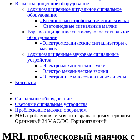
Взрывозащищённое оборудование
Взрывозащищенное визуальное сигнальное
оборудование
- Ксеноновый стробоскопические маячки
- Светодиодные сигнальные маячки
Взрывозащищенное свето-звуковое сигнальное
оборудование
- Электромеханические сигнализаторы с
маячком
Взрывозащищенные звуковые сигнальные
устройства
- Электро-механические гудки
- Электро-механические звонки
- Электронные многотональные сирены
Контакты
Сигнальное оборудование
Световые сигнальные устройства
Проблесковые маячки с зеркалом
MRL проблесковый маячок с вращающимся зеркалом
Оранжевый 24 V AC/DC, Горизонтальный
MRL проблесковый маячок с