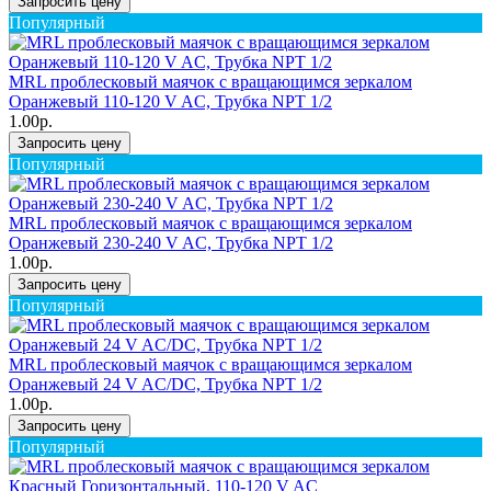
Запросить цену
Популярный
MRL проблесковый маячок с вращающимся зеркалом
Оранжевый 110-120 V AC, Трубка NPT 1/2
1.00р.
Запросить цену
Популярный
MRL проблесковый маячок с вращающимся зеркалом
Оранжевый 230-240 V AC, Трубка NPT 1/2
1.00р.
Запросить цену
Популярный
MRL проблесковый маячок с вращающимся зеркалом
Оранжевый 24 V AC/DC, Трубка NPT 1/2
1.00р.
Запросить цену
Популярный