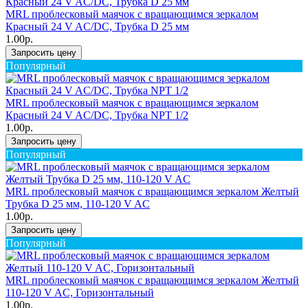
MRL проблесковый маячок с вращающимся зеркалом
Красный 24 V AC/DC, Трубка D 25 мм
1.00р.
Запросить цену
Популярный
MRL проблесковый маячок с вращающимся зеркалом
Красный 24 V AC/DC, Трубка NPT 1/2
1.00р.
Запросить цену
Популярный
MRL проблесковый маячок с вращающимся зеркалом Желтый
Трубка D 25 мм, 110-120 V AC
1.00р.
Запросить цену
Популярный
MRL проблесковый маячок с вращающимся зеркалом Желтый
110-120 V AC, Горизонтальный
1.00р.