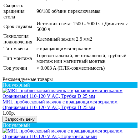
Скорость
вращения
90/180 об/мин переключаемая
стола
Источник света: 1500 - 5000 ч / Двигатель:
Срок службы
5000 ч
Технология
Клеммный зажим 2,5 мм2
подключения
Тип маячка
с вращающимся зеркалом
Горизонтальный, вертикальный, трубный
Тип монтажа
монтаж или магнитный монтаж
Ток утечки
> 0,003 A (ПЛК-совместимость)
Рекомендуемые товары
Популярный
MRL проблесковый маячок с вращающимся зеркалом
Оранжевый 110-120 V AC, Трубка D 25 мм
1.00р.
Запросить цену
Популярный