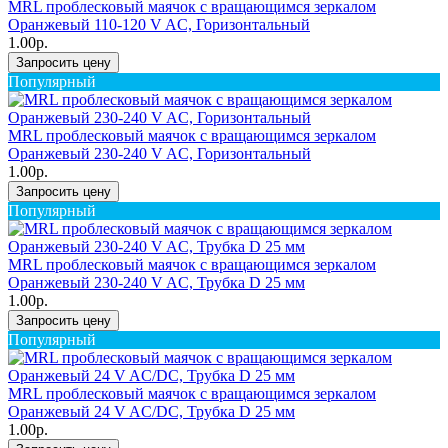
MRL проблесковый маячок с вращающимся зеркалом
Оранжевый 110-120 V AC, Горизонтальный
1.00р.
Запросить цену
Популярный
MRL проблесковый маячок с вращающимся зеркалом
Оранжевый 230-240 V AC, Горизонтальный
1.00р.
Запросить цену
Популярный
MRL проблесковый маячок с вращающимся зеркалом
Оранжевый 230-240 V AC, Трубка D 25 мм
1.00р.
Запросить цену
Популярный
MRL проблесковый маячок с вращающимся зеркалом
Оранжевый 24 V AC/DC, Трубка D 25 мм
1.00р.