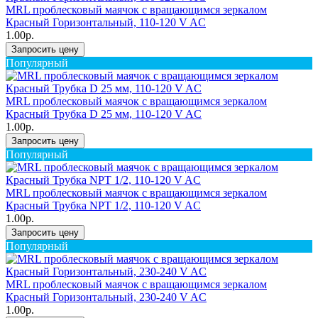
MRL проблесковый маячок с вращающимся зеркалом
Красный Горизонтальный, 110-120 V AC
1.00р.
Запросить цену
Популярный
MRL проблесковый маячок с вращающимся зеркалом
Красный Трубка D 25 мм, 110-120 V AC
1.00р.
Запросить цену
Популярный
MRL проблесковый маячок с вращающимся зеркалом
Красный Трубка NPT 1/2, 110-120 V AC
1.00р.
Запросить цену
Популярный
MRL проблесковый маячок с вращающимся зеркалом
Красный Горизонтальный, 230-240 V AC
1.00р.