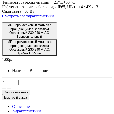
Температура эксплуатации -
-25°C/+50 °C
IP (степень защиты оболочки) -
IP65, UL тип 4 / 4X / 13
Сила света -
50 Вт
Смотреть все характеристики
MRL проблесковый маячок с
вращающимся зеркалом
Оранжевый 230-240 V AC,
Горизонтальный
MRL проблесковый маячок с
вращающимся зеркалом
Оранжевый 230-240 V AC,
Трубка D 25 мм
1.00р.
Наличие:
В наличии
Запросить цену
Быстрый заказ
Описание
Характеристики