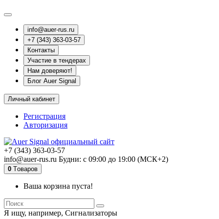
info@auer-rus.ru
+7 (343) 363-03-57
Контакты
Участие в тендерах
Нам доверяют!
Блог Auer Signal
Личный кабинет
Регистрация
Авторизация
+7 (343) 363-03-57
info@auer-rus.ru Будни: с 09:00 до 19:00 (МСК+2)
0
Tоваров
Ваша корзина пуста!
Я ищу, например,
Сигнализаторы