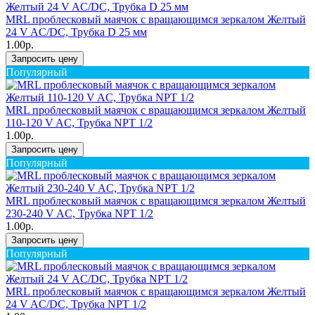
MRL проблесковый маячок с вращающимся зеркалом Желтый
24 V AC/DC, Трубка D 25 мм
1.00р.
Запросить цену
Популярный
MRL проблесковый маячок с вращающимся зеркалом Желтый
110-120 V AC, Трубка NPT 1/2
1.00р.
Запросить цену
Популярный
MRL проблесковый маячок с вращающимся зеркалом Желтый
230-240 V AC, Трубка NPT 1/2
1.00р.
Запросить цену
Популярный
MRL проблесковый маячок с вращающимся зеркалом Желтый
24 V AC/DC, Трубка NPT 1/2