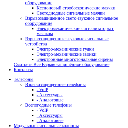
оборудование
Ксеноновый стробоскопические маячки
Светодиодные сигнальные маячки
Взрывозащищенное свето-звуковое сигнальное
оборудование
Электромеханические сигнализаторы с
маячком
Взрывозащищенные звуковые сигнальные
устройства
Электро-механические гудки
Электро-механические звонки
Электронные многотональные сирены
Смотреть Все Взрывозащищённое оборудование
Контакты
Телефоны
Взрывозащищенные телефоны
- VoIP
- Аксессуары
- Аналоговые
Всепогодные телефоны
- VoIP
- Аксессуары
- Аналоговые
Модульные сигнальные колонны