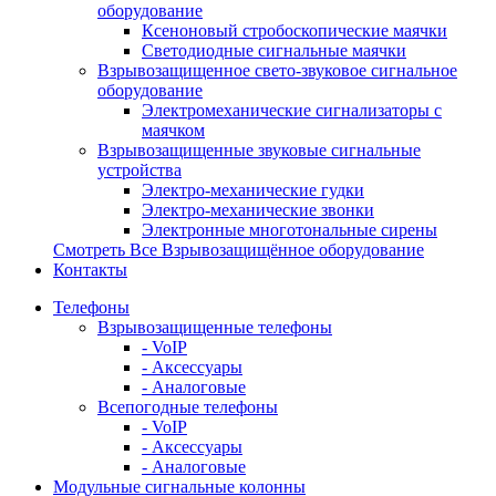
оборудование
Ксеноновый стробоскопические маячки
Светодиодные сигнальные маячки
Взрывозащищенное свето-звуковое сигнальное
оборудование
Электромеханические сигнализаторы с
маячком
Взрывозащищенные звуковые сигнальные
устройства
Электро-механические гудки
Электро-механические звонки
Электронные многотональные сирены
Смотреть Все Взрывозащищённое оборудование
Контакты
Телефоны
Взрывозащищенные телефоны
- VoIP
- Аксессуары
- Аналоговые
Всепогодные телефоны
- VoIP
- Аксессуары
- Аналоговые
Модульные сигнальные колонны