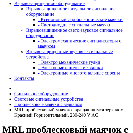
Взрывозащищённое оборудование
Взрывозащищенное визуальное сигнальное
оборудование
- Ксеноновый стробоскопические маячки
- Светодиодные сигнальные маячки
Взрывозащищенное свето-звуковое сигнальное
оборудование
- Электромеханические сигнализаторы с
маячком
Взрывозащищенные звуковые сигнальные
устройства
- Электро-механические гудки
- Электро-механические звонки
- Электронные многотональные сирены
Контакты
Сигнальное оборудование
Световые сигнальные устройства
Проблесковые маячки с зеркалом
MRL проблесковый маячок с вращающимся зеркалом
Красный Горизонтальный, 230-240 V AC
MRL проблесковый маячок с