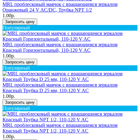
MRL проблесковый маячок с вращающимся зеркалом
Оранжевый 24 V AC/DC, Трубка NPT 1/2
1.00р.
Запросить цену
Популярный
MRL проблесковый маячок с вращающимся зеркалом
Красный Горизонтальный, 110-120 V AC
1.00р.
Запросить цену
Популярный
MRL проблесковый маячок с вращающимся зеркалом
Красный Трубка D 25 мм, 110-120 V AC
1.00р.
Запросить цену
Популярный
MRL проблесковый маячок с вращающимся зеркалом
Красный Трубка NPT 1/2, 110-120 V AC
1.00р.