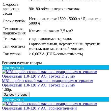
Скорость
вращения
90/180 об/мин переключаемая
стола
Источник света: 1500 - 5000 ч / Двигатель:
Срок службы
5000 ч
Технология
Клеммный зажим 2,5 мм2
подключения
Тип маячка
с вращающимся зеркалом
Горизонтальный, вертикальный, трубный
Тип монтажа
монтаж или магнитный монтаж
Ток утечки
> 0,003 A (ПЛК-совместимость)
Рекомендуемые товары
Популярный
MRL проблесковый маячок с вращающимся зеркалом
Оранжевый 110-120 V AC, Трубка D 25 мм
1.00р.
Запросить цену
Популярный