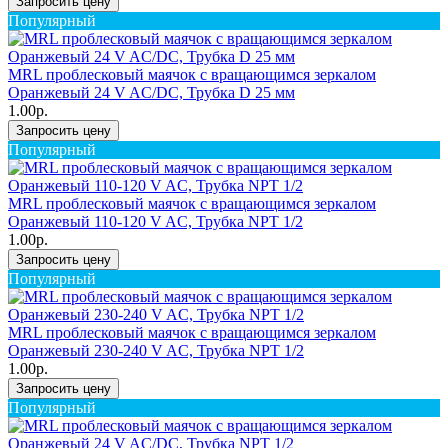
Запросить цену
Популярный
MRL проблесковый маячок с вращающимся зеркалом
Оранжевый 24 V AC/DC, Трубка D 25 мм
1.00р.
Запросить цену
Популярный
MRL проблесковый маячок с вращающимся зеркалом
Оранжевый 110-120 V AC, Трубка NPT 1/2
1.00р.
Запросить цену
Популярный
MRL проблесковый маячок с вращающимся зеркалом
Оранжевый 230-240 V AC, Трубка NPT 1/2
1.00р.
Запросить цену
Популярный