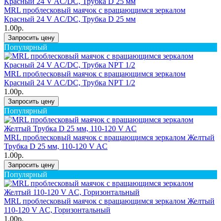
MRL проблесковый маячок с вращающимся зеркалом
Красный 24 V AC/DC, Трубка D 25 мм
1.00р.
Запросить цену
Популярный
MRL проблесковый маячок с вращающимся зеркалом
Красный 24 V AC/DC, Трубка NPT 1/2
1.00р.
Запросить цену
Популярный
MRL проблесковый маячок с вращающимся зеркалом Желтый
Трубка D 25 мм, 110-120 V AC
1.00р.
Запросить цену
Популярный
MRL проблесковый маячок с вращающимся зеркалом Желтый
110-120 V AC, Горизонтальный
1.00р.