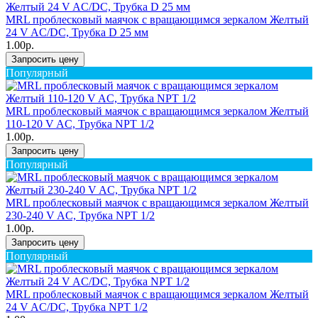
MRL проблесковый маячок с вращающимся зеркалом Желтый
24 V AC/DC, Трубка D 25 мм
1.00р.
Запросить цену
Популярный
MRL проблесковый маячок с вращающимся зеркалом Желтый
110-120 V AC, Трубка NPT 1/2
1.00р.
Запросить цену
Популярный
MRL проблесковый маячок с вращающимся зеркалом Желтый
230-240 V AC, Трубка NPT 1/2
1.00р.
Запросить цену
Популярный
MRL проблесковый маячок с вращающимся зеркалом Желтый
24 V AC/DC, Трубка NPT 1/2