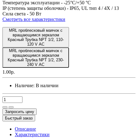
Температура эксплуатации -
-25°C/+50 °C
IP (степень защиты оболочки) -
IP65, UL тип 4 / 4X / 13
Сила света -
50 Вт
Смотреть все характеристики
MRL проблесковый маячок с
вращающимся зеркалом
Красный Трубка NPT 1/2, 110-
120 V AC
MRL проблесковый маячок с
вращающимся зеркалом
Красный Трубка NPT 1/2, 230-
240 V AC
1.00р.
Наличие:
В наличии
Запросить цену
Быстрый заказ
Описание
Характеристики