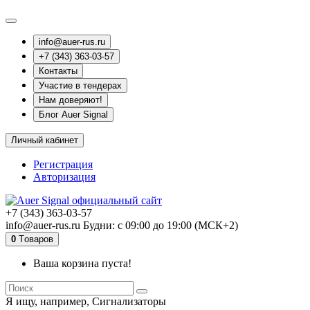
info@auer-rus.ru
+7 (343) 363-03-57
Контакты
Участие в тендерах
Нам доверяют!
Блог Auer Signal
Личный кабинет
Регистрация
Авторизация
+7 (343) 363-03-57
info@auer-rus.ru Будни: с 09:00 до 19:00 (МСК+2)
0
Tоваров
Ваша корзина пуста!
Я ищу, например,
Сигнализаторы