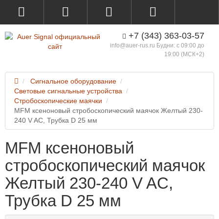
+7 (343) 363-03-57
info@auer-rus.ru Будни: с 09:00 до
19:00 (МСК+2)
Сигнальное оборудование
Световые сигнальные устройства
Стробоскопические маячки
MFM ксеноновый стробоскопический маячок Желтый 230-
240 V AC, Трубка D 25 мм
MFM ксеноновый
стробоскопический маячок
Желтый 230-240 V AC,
Трубка D 25 мм