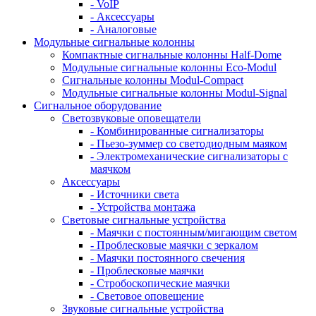
- VoIP
- Аксессуары
- Аналоговые
Модульные сигнальные колонны
Компактные сигнальные колонны Half-Dome
Модульные сигнальные колонны Eco-Modul
Сигнальные колонны Modul-Compact
Модульные сигнальные колонны Modul-Signal
Сигнальное оборудование
Светозвуковые оповещатели
- Комбинированные сигнализаторы
- Пьезо-зуммер со светодиодным маяком
- Электромеханические сигнализаторы с
маячком
Аксессуары
- Источники света
- Устройства монтажа
Световые сигнальные устройства
- Маячки с постоянным/мигающим светом
- Проблесковые маячки с зеркалом
- Маячки постоянного свечения
- Проблесковые маячки
- Стробоскопические маячки
- Световое оповещение
Звуковые сигнальные устройства