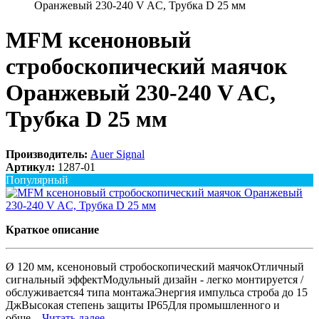
Оранжевый 230-240 V AC, Трубка D 25 мм
MFM ксеноновый
стробоскопический маячок
Оранжевый 230-240 V AC,
Трубка D 25 мм
Производитель:
Auer Signal
Артикул:
1287-01
Популярный
Краткое описание
Ø 120 мм, ксеноновый стробоскопический маячокОтличный
сигнальный эффектМодульный дизайн - легко монтируется /
обслуживается4 типа монтажаЭнергия импульса строба до 15
ДжВысокая степень защиты IP65Для промышленного и
обще...
Читать далее...