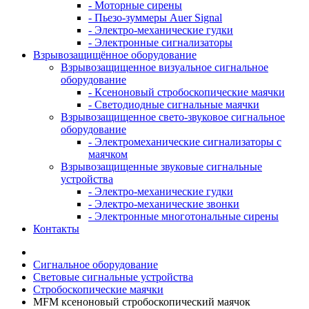
- Моторные сирены
- Пьезо-зуммеры Auer Signal
- Электро-механические гудки
- Электронные сигнализаторы
Взрывозащищённое оборудование
Взрывозащищенное визуальное сигнальное
оборудование
- Ксеноновый стробоскопические маячки
- Светодиодные сигнальные маячки
Взрывозащищенное свето-звуковое сигнальное
оборудование
- Электромеханические сигнализаторы с
маячком
Взрывозащищенные звуковые сигнальные
устройства
- Электро-механические гудки
- Электро-механические звонки
- Электронные многотональные сирены
Контакты
Сигнальное оборудование
Световые сигнальные устройства
Стробоскопические маячки
MFM ксеноновый стробоскопический маячок