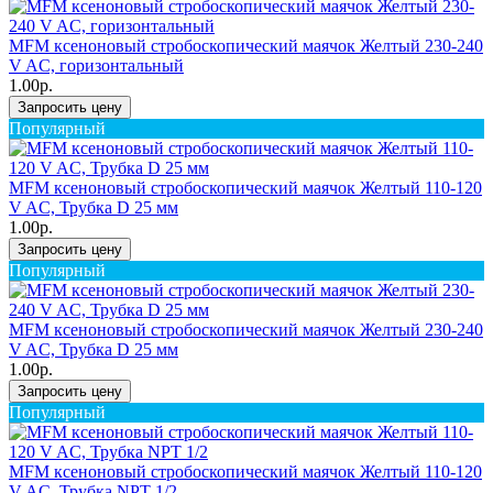
MFM ксеноновый стробоскопический маячок Желтый 230-240
V AC, горизонтальный
1.00р.
Запросить цену
Популярный
MFM ксеноновый стробоскопический маячок Желтый 110-120
V AC, Трубка D 25 мм
1.00р.
Запросить цену
Популярный
MFM ксеноновый стробоскопический маячок Желтый 230-240
V AC, Трубка D 25 мм
1.00р.
Запросить цену
Популярный
MFM ксеноновый стробоскопический маячок Желтый 110-120
V AC, Трубка NPT 1/2