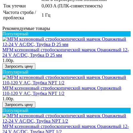
Ток утечки
0,003 A (ПЛК-совместимость)
Частота строба /
1 Гц
проблеска
Рекомендуемые товары
Популярный
MFM ксеноновый стробоскопический маячок Оранжевый 12-
24 V AC/DC, Трубка D 25 мм
1.00р.
Запросить цену
Популярный
MFM ксеноновый стробоскопический маячок Оранжевый
110-120 V AC, Трубка NPT 1/2
1.00р.
Запросить цену
Популярный
MFM ксеноновый стробоскопический маячок Оранжевый 12-
24 V AC/DC, Трубка NPT 1/2