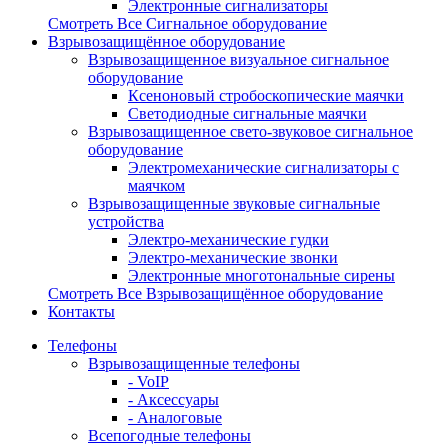
Электронные сигнализаторы
Смотреть Все Сигнальное оборудование
Взрывозащищённое оборудование
Взрывозащищенное визуальное сигнальное
оборудование
Ксеноновый стробоскопические маячки
Светодиодные сигнальные маячки
Взрывозащищенное свето-звуковое сигнальное
оборудование
Электромеханические сигнализаторы с
маячком
Взрывозащищенные звуковые сигнальные
устройства
Электро-механические гудки
Электро-механические звонки
Электронные многотональные сирены
Смотреть Все Взрывозащищённое оборудование
Контакты
Телефоны
Взрывозащищенные телефоны
- VoIP
- Аксессуары
- Аналоговые
Всепогодные телефоны