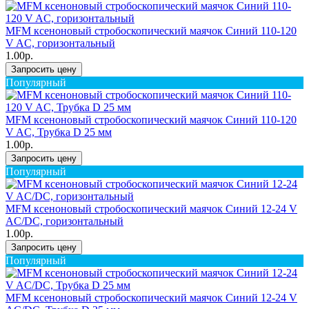
MFM ксеноновый стробоскопический маячок Синий 110-120
V AC, горизонтальный
1.00р.
Запросить цену
Популярный
MFM ксеноновый стробоскопический маячок Синий 110-120
V AC, Трубка D 25 мм
1.00р.
Запросить цену
Популярный
MFM ксеноновый стробоскопический маячок Синий 12-24 V
AC/DC, горизонтальный
1.00р.
Запросить цену
Популярный
MFM ксеноновый стробоскопический маячок Синий 12-24 V