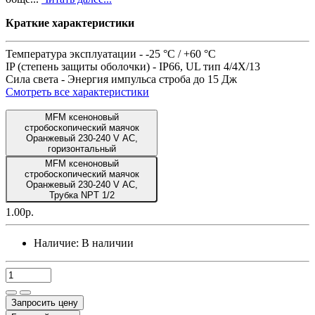
Краткие характеристики
Температура эксплуатации -
-25 °C / +60 °C
IP (степень защиты оболочки) -
IP66, UL тип 4/4X/13
Сила света -
Энергия импульса строба до 15 Дж
Смотреть все характеристики
MFM ксеноновый
стробоскопический маячок
Оранжевый 230-240 V AC,
горизонтальный
MFM ксеноновый
стробоскопический маячок
Оранжевый 230-240 V AC,
Трубка NPT 1/2
1.00р.
Наличие:
В наличии
Запросить цену