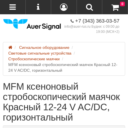
0
+7 (343) 363-03-57
info@auer-rus.ru Будни: с 09:00 до
19:00 (МСК+2)
Сигнальное оборудование
Световые сигнальные устройства
Стробоскопические маячки
MFM ксеноновый стробоскопический маячок Красный 12-
24 V AC/DC, горизонтальный
MFM ксеноновый
стробоскопический маячок
Красный 12-24 V AC/DC,
горизонтальный