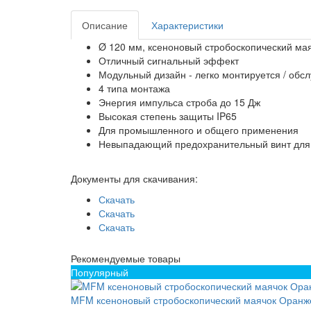
Описание
Характеристики
Ø 120 мм, ксеноновый стробоскопический ма
Отличный сигнальный эффект
Модульный дизайн - легко монтируется / обс
4 типа монтажа
Энергия импульса строба до 15 Дж
Высокая степень защиты IP65
Для промышленного и общего применения
Невыпадающий предохранительный винт для
Документы для скачивания:
Скачать
Скачать
Скачать
Рекомендуемые товары
Популярный
MFM ксеноновый стробоскопический маячок Оранже