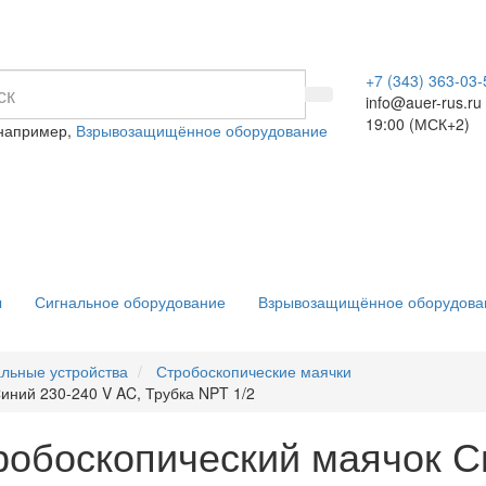
+7 (343) 363-03-
info@auer-rus.ru
19:00 (МСК+2)
 например,
Взрывозащищённое оборудование
ы
Сигнальное оборудование
Взрывозащищённое оборудова
альные устройства
Стробоскопические маячки
ний 230-240 V AC, Трубка NPT 1/2
обоскопический маячок Си