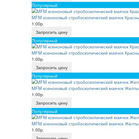
Популярный
MFM ксеноновый стробоскопический маячок Красны
1.00р.
Запросить цену
Популярный
MFM ксеноновый стробоскопический маячок Красны
1.00р.
Запросить цену
Популярный
MFM ксеноновый стробоскопический маячок Желтый
1.00р.
Запросить цену
Популярный
MFM ксеноновый стробоскопический маячок Желтый
1.00р.
Запросить цену