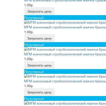
MFM ксеноновый стробоскопический маячок Оранже
1.00р.
Запросить цену
Популярный
MFM ксеноновый стробоскопический маячок Красный
1.00р.
Запросить цену
Популярный
MFM ксеноновый стробоскопический маячок Красны
1.00р.
Запросить цену
Популярный
MFM ксеноновый стробоскопический маячок Красны
1.00р.
Запросить цену
Популярный