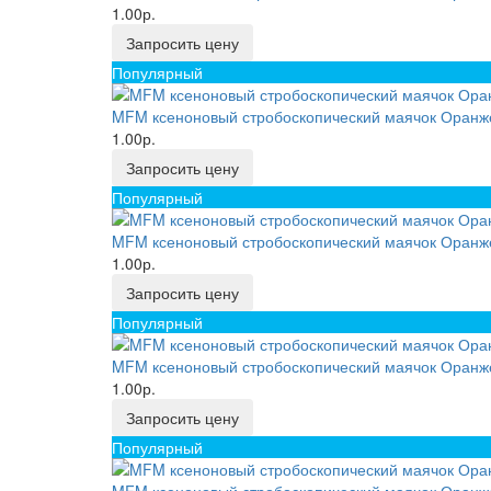
1.00р.
Запросить цену
Популярный
MFM ксеноновый стробоскопический маячок Оранже
1.00р.
Запросить цену
Популярный
MFM ксеноновый стробоскопический маячок Оранже
1.00р.
Запросить цену
Популярный
MFM ксеноновый стробоскопический маячок Оранже
1.00р.
Запросить цену
Популярный