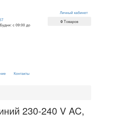
Личный кабинет
57
0
Tоваров
 Будни: с 09:00 до
ние
Контакты
ний 230-240 V AC,