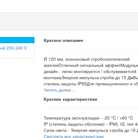
Краткое описание
Ø 120 мм, ксеноновый стробоскопический
маячокОтличный сигнальный эффектМодуль
дизайн - легко монтируется / обслуживается4
монтажаЭнергия импульса строба до 15 ДжВ
степень защиты IP65Для промышленного и об
Читать далее...
Краткие характеристики
Температура эксплуатации -
-25 °C / +60 °C
IP (степень защиты оболочки) -
IP66, UL тип 4
Сила света -
Энергия импульса строба до 15 
Смотреть все характеристики