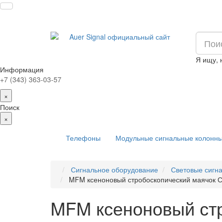
Я ищу,
Информация
+7 (343) 363-03-57
×
Поиск
×
Телефоны
Модульные сигнальные колонн
Сигнальное оборудование
Световые сигн
MFM ксеноновый стробоскопический маячок Си
MFM ксеноновый стр